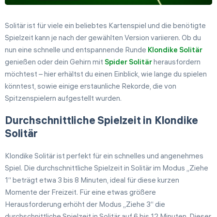
Solitär ist für viele ein beliebtes Kartenspiel und die benötigte
Spielzeit kann je nach der gewählten Version variieren. Ob du
nun eine schnelle und entspannende Runde
Klondike Solitär
genießen oder dein Gehirn mit
Spider Solitär
herausfordern
möchtest – hier erhältst du einen Einblick, wie lange du spielen
könntest, sowie einige erstaunliche Rekorde, die von
Spitzenspielern aufgestellt wurden.
Durchschnittliche Spielzeit in Klondike
Solitär
Klondike Solitär ist perfekt für ein schnelles und angenehmes
Spiel. Die durchschnittliche Spielzeit in Solitär im Modus „Ziehe
1“ beträgt etwa 3 bis 8 Minuten, ideal für diese kurzen
Momente der Freizeit. Für eine etwas größere
Herausforderung erhöht der Modus „Ziehe 3“ die
durchschnittliche Spielzeit in Solitär auf 6 bis 12 Minuten. Dieser