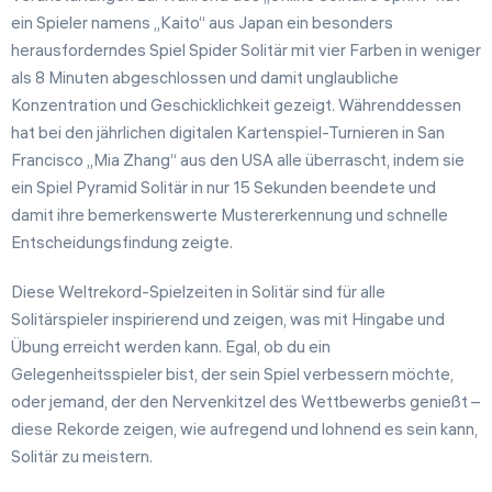
ein Spieler namens „Kaito“ aus Japan ein besonders
herausforderndes Spiel Spider Solitär mit vier Farben in weniger
als 8 Minuten abgeschlossen und damit unglaubliche
Konzentration und Geschicklichkeit gezeigt. Währenddessen
hat bei den jährlichen digitalen Kartenspiel-Turnieren in San
Francisco „Mia Zhang“ aus den USA alle überrascht, indem sie
ein Spiel Pyramid Solitär in nur 15 Sekunden beendete und
damit ihre bemerkenswerte Mustererkennung und schnelle
Entscheidungsfindung zeigte.
Diese Weltrekord-Spielzeiten in Solitär sind für alle
Solitärspieler inspirierend und zeigen, was mit Hingabe und
Übung erreicht werden kann. Egal, ob du ein
Gelegenheitsspieler bist, der sein Spiel verbessern möchte,
oder jemand, der den Nervenkitzel des Wettbewerbs genießt –
diese Rekorde zeigen, wie aufregend und lohnend es sein kann,
Solitär zu meistern.