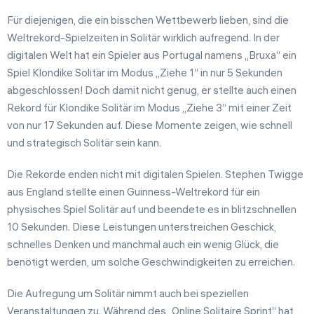
Für diejenigen, die ein bisschen Wettbewerb lieben, sind die
Weltrekord-Spielzeiten in Solitär wirklich aufregend. In der
digitalen Welt hat ein Spieler aus Portugal namens „Bruxa“ ein
Spiel Klondike Solitär im Modus „Ziehe 1“ in nur 5 Sekunden
abgeschlossen! Doch damit nicht genug, er stellte auch einen
Rekord für Klondike Solitär im Modus „Ziehe 3“ mit einer Zeit
von nur 17 Sekunden auf. Diese Momente zeigen, wie schnell
und strategisch Solitär sein kann.
Die Rekorde enden nicht mit digitalen Spielen. Stephen Twigge
aus England stellte einen Guinness-Weltrekord für ein
physisches Spiel Solitär auf und beendete es in blitzschnellen
10 Sekunden. Diese Leistungen unterstreichen Geschick,
schnelles Denken und manchmal auch ein wenig Glück, die
benötigt werden, um solche Geschwindigkeiten zu erreichen.
Die Aufregung um Solitär nimmt auch bei speziellen
Veranstaltungen zu. Während des „Online Solitaire Sprint“ hat