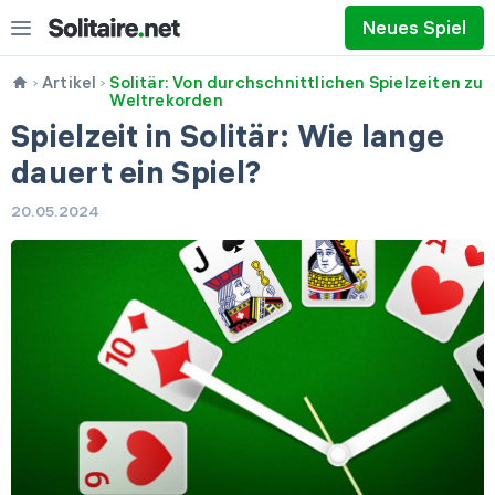
Neues Spiel
Artikel
Solitär: Von durchschnittlichen Spielzeiten zu
Weltrekorden
Spielzeit in Solitär: Wie lange
dauert ein Spiel?
20.05.2024
1 ziehen
3 ziehen