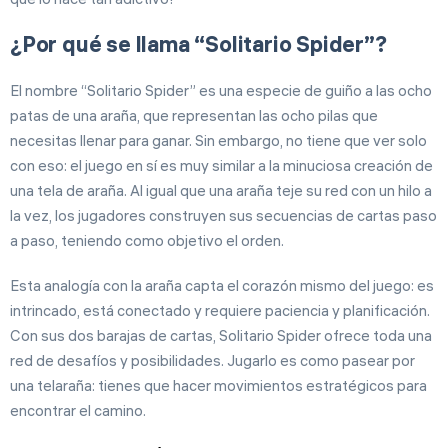
¿Por qué se llama “Solitario Spider”?
El nombre “Solitario Spider” es una especie de guiño a las ocho
patas de una araña, que representan las ocho pilas que
necesitas llenar para ganar. Sin embargo, no tiene que ver solo
con eso: el juego en sí es muy similar a la minuciosa creación de
una tela de araña. Al igual que una araña teje su red con un hilo a
la vez, los jugadores construyen sus secuencias de cartas paso
a paso, teniendo como objetivo el orden.
Esta analogía con la araña capta el corazón mismo del juego: es
intrincado, está conectado y requiere paciencia y planificación.
Con sus dos barajas de cartas, Solitario Spider ofrece toda una
red de desafíos y posibilidades. Jugarlo es como pasear por
una telaraña: tienes que hacer movimientos estratégicos para
encontrar el camino.