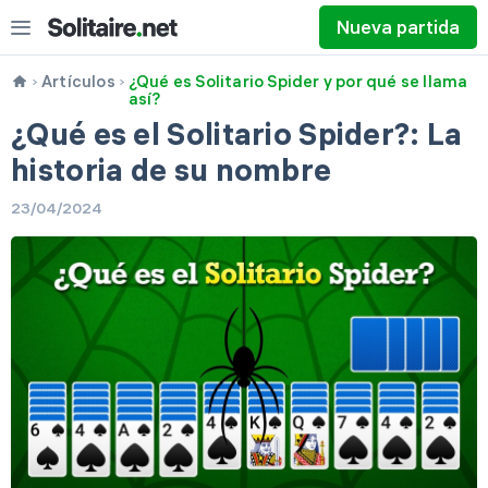
Nueva partida
Artículos
¿Qué es Solitario Spider y por qué se llama
así?
¿Qué es el Solitario Spider?: La
historia de su nombre
23/04/2024
Voltear 1
Voltear 3