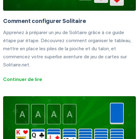
Comment configurer Solitaire
Apprenez à préparer un jeu de Solitaire grâce à ce guide
étape par étape. Découvrez comment organiser le tableau,
mettre en place les piles de la pioche et du talon, et
commencez votre superbe aventure de jeu de cartes sur
Solitaire.net.
Continuer de lire