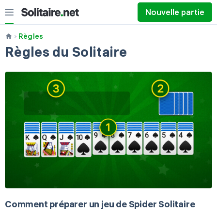
Nouvelle partie
Règles
Règles du Solitaire
1 carte
3 cartes
Comment préparer un jeu de Spider Solitaire