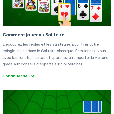
Comment jouer au Solitaire
Découvrez les règles et les stratégies pour tirer votre
épingle du jeu dans le Solitaire classique. Familiarisez-vous
avec les fonctionnalités et apprenez à remporter la victoire
grâce aux conseils d'experts sur Solitaire.net.
Continuer de lire