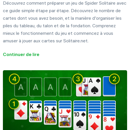
Découvrez comment préparer un jeu de Spider Solitaire avec
ce guide simple étape par étape. Découvrez le nombre de
cartes dont vous avez besoin, et la manière d'organiser les
piles du tableau, du talon et de la fondation. Comprenez
mieux le fonctionnement du jeu et commencez à vous
amuser à jouer aux cartes sur Solitaire.net.
Continuer de lire