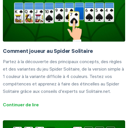
Comment joueur au Spider Solitaire
Partez à la découverte des principaux concepts, des règles
et des variantes du jeu Spider Solitaire, de la version simple à
1 couleur à la variante difficile à 4 couleurs. Testez vos
compétences et apprenez à faire des étincelles au Spider
Solitaire grâce aux conseils d'experts sur Solitaire.net.
Continuer de lire