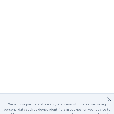
We and our partners store and/or access information (including
personal data such as device identifiers in cookies) on your device to
©2023-2026 Easybrain. All Rights Reserved.