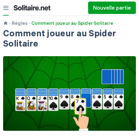
Nouvelle partie
Règles
Comment joueur au Spider Solitaire
Comment joueur au Spider
Solitaire
1 carte
3 cartes