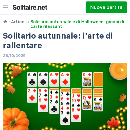
Nuova partita
Articoli
Solitario autunnale e di Halloween: giochi di
carte rilassanti
Solitario autunnale: l'arte di
rallentare
29/10/2025
Pesca 1
Pesca 3