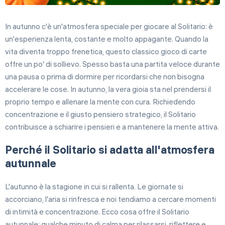
In autunno c'è un'atmosfera speciale per giocare al Solitario: è
un'esperienza lenta, costante e molto appagante. Quando la
vita diventa troppo frenetica, questo classico gioco di carte
offre un po' di sollievo. Spesso basta una partita veloce durante
una pausa o prima di dormire per ricordarsi che non bisogna
accelerare le cose. In autunno, la vera gioia sta nel prendersi il
proprio tempo e allenare la mente con cura. Richiedendo
concentrazione e il giusto pensiero strategico, il Solitario
contribuisce a schiarire i pensieri e a mantenere la mente attiva.
Perché il Solitario si adatta all'atmosfera
autunnale
L'autunno è la stagione in cui si rallenta. Le giornate si
accorciano, l'aria si rinfresca e noi tendiamo a cercare momenti
di intimità e concentrazione. Ecco cosa offre il Solitario
autunnale: qualche minuto di calma per rilassarsi, riflettere e