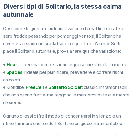
Diversi tipi di Solitario, la stessa calma
autunnale
Così come le giornate autunnali variano da mattine dorate a
sere fredde passando per pomeriggi ventosi, il Solitario ha
diverse versioni che si adattano a ogni stato d'animo. Se ti
piace il Solitario autunnale, prova a fare qualche variazione:
♥️
Hearts
: per una competizione leggera che stimola la mente.
♠️
Spades
: l'ideale per pianificare, prevedere e correre rischi
calcolati.
♦️ Klondike,
FreeCell
e
Solitario Spider
: classici intramontabili
che non hanno fretta, ma tengono le mani occupate e la mente
rilassata.
Ognuno di essi offre il modo di concentrarsi in silenzio e un
ritmo familiare che rende il Solitario un gioco intramontabile.