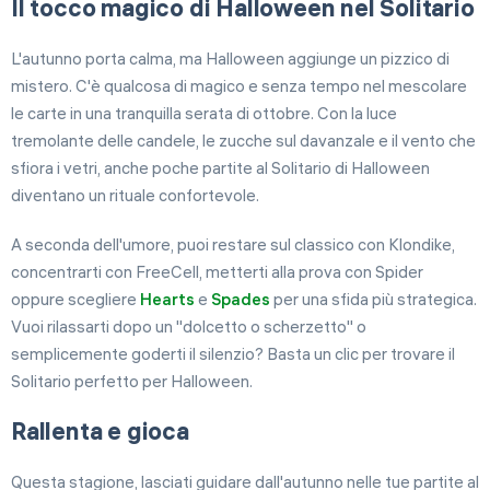
Il tocco magico di Halloween nel Solitario
L'autunno porta calma, ma Halloween aggiunge un pizzico di
mistero. C'è qualcosa di magico e senza tempo nel mescolare
le carte in una tranquilla serata di ottobre. Con la luce
tremolante delle candele, le zucche sul davanzale e il vento che
sfiora i vetri, anche poche partite al Solitario di Halloween
diventano un rituale confortevole.
A seconda dell'umore, puoi restare sul classico con Klondike,
concentrarti con FreeCell, metterti alla prova con Spider
oppure scegliere
Hearts
e
Spades
per una sfida più strategica.
Vuoi rilassarti dopo un "dolcetto o scherzetto" o
semplicemente goderti il silenzio? Basta un clic per trovare il
Solitario perfetto per Halloween.
Rallenta e gioca
Questa stagione, lasciati guidare dall'autunno nelle tue partite al