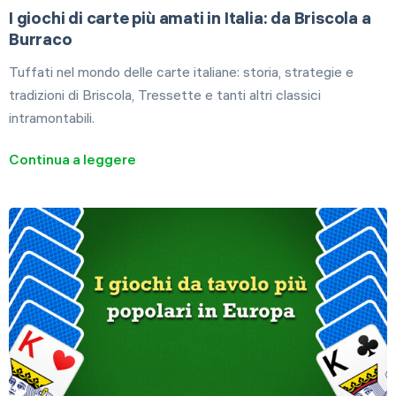
I giochi di carte più amati in Italia: da Briscola a
Burraco
Tuffati nel mondo delle carte italiane: storia, strategie e
tradizioni di Briscola, Tressette e tanti altri classici
intramontabili.
Continua a leggere