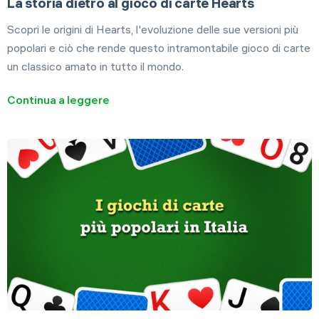
La storia dietro al gioco di carte Hearts
Scopri le origini di Hearts, l'evoluzione delle sue versioni più
popolari e ciò che rende questo intramontabile gioco di carte
un classico amato in tutto il mondo.
Continua a leggere