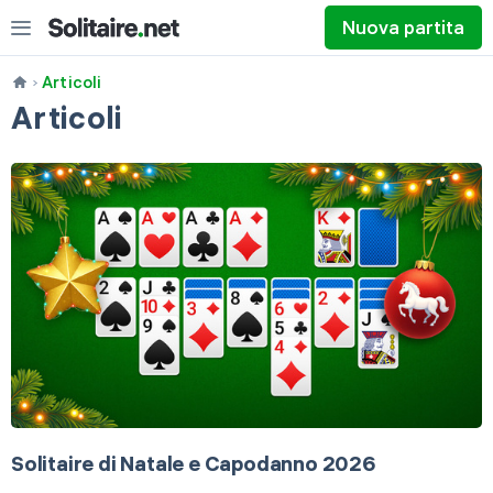
Nuova partita
Articoli
Articoli
Pesca 1
Pesca 3
Solitaire di Natale e Capodanno 2026