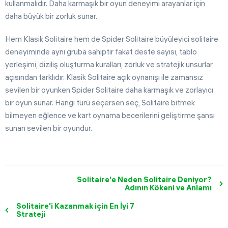
kullanmalıdır. Daha karmaşık bir oyun deneyimi arayanlar için
daha büyük bir zorluk sunar.
Hem Klasik Solitaire hem de Spider Solitaire büyüleyici solitaire
deneyiminde aynı gruba sahiptir fakat deste sayısı, tablo
yerleşimi, diziliş oluşturma kuralları, zorluk ve stratejik unsurlar
açısından farklıdır. Klasik Solitaire açık oynanışı ile zamansız
sevilen bir oyunken Spider Solitaire daha karmaşık ve zorlayıcı
bir oyun sunar. Hangi türü seçersen seç, Solitaire bitmek
bilmeyen eğlence ve kart oynama becerilerini geliştirme şansı
sunan sevilen bir oyundur.
Solitaire'e Neden Solitaire Deniyor?
Adının Kökeni ve Anlamı
Solitaire'i Kazanmak için En İyi 7
Strateji