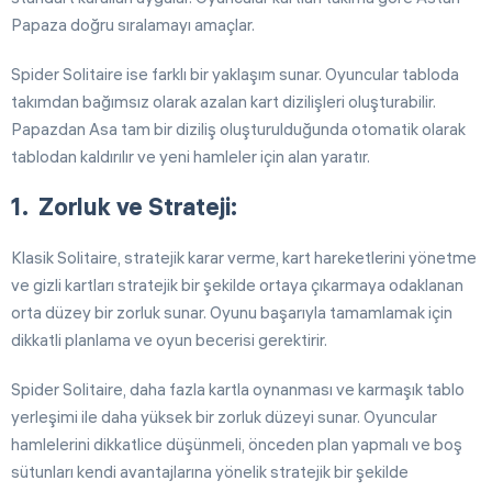
Papaza doğru sıralamayı amaçlar.
Spider Solitaire ise farklı bir yaklaşım sunar. Oyuncular tabloda
takımdan bağımsız olarak azalan kart dizilişleri oluşturabilir.
Papazdan Asa tam bir diziliş oluşturulduğunda otomatik olarak
tablodan kaldırılır ve yeni hamleler için alan yaratır.
Zorluk ve Strateji:
Klasik Solitaire, stratejik karar verme, kart hareketlerini yönetme
ve gizli kartları stratejik bir şekilde ortaya çıkarmaya odaklanan
orta düzey bir zorluk sunar. Oyunu başarıyla tamamlamak için
dikkatli planlama ve oyun becerisi gerektirir.
Spider Solitaire, daha fazla kartla oynanması ve karmaşık tablo
yerleşimi ile daha yüksek bir zorluk düzeyi sunar. Oyuncular
hamlelerini dikkatlice düşünmeli, önceden plan yapmalı ve boş
sütunları kendi avantajlarına yönelik stratejik bir şekilde