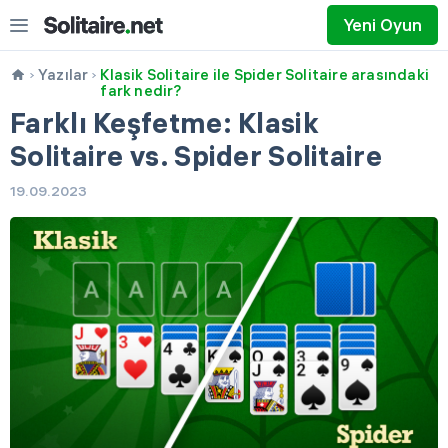
Yeni Oyun
Yazılar
Klasik Solitaire ile Spider Solitaire arasındaki
fark nedir?
Farklı Keşfetme: Klasik
Solitaire vs. Spider Solitaire
19.09.2023
1 Kart Çekme
3 Kart Çekme