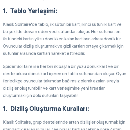
Tablo Yerleşimi:
Klasik Solitaire'de tablo, ilk sütun bir kart, ikinci sütun iki kart ve
bu şekilde devam eden yedi sütundan oluşur. Her sütunun en
üstündeki kartın yüzü dönükken kalan kartların arkası dönüktür.
Oyuncular diziliş oluşturmak ve gizli kartları ortaya çıkarmak için
sütunlar arasında kartları hareket ettirebilir.
Spider Solitaire ise her biri ilk başta bir yüzü dönük kart ve bir
deste arkası dönük kart içeren on tablo sütunundan oluşur. Oyun
ilerledikçe oyuncular takımdan bağımsız olarak azalan sırayla
dizilişler oluşturabilir ve kart yerleşimine yeni fırsatlar
oluşturmak için dolu sütunları taşıyabilir.
Diziliş Oluşturma Kuralları:
Klasik Solitaire, grup destelerinde artan dizilişler oluşturmak için
standart kuralları uygular. Oyuncular kartları takıma göre Astan