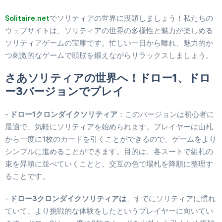
Solitaire.net
でソリティアの世界に没頭しましょう！私たちの
ウェブサイトは、ソリティアの世界の多様性と魅力が楽しめる
ソリティアゲームの宝庫です。忙しい一日から離れ、魅力的か
つ刺激的なゲームで頭脳を鍛えながらリラックスしましょう。
さあソリティアの世界へ！ドロー1、ドロ
ー3バージョンでプレイ
-
ドロー1クロンダイクソリティア
：このバージョンは初心者に
最適で、気軽にソリティアを始められます。プレイヤーは山札
から一度に1枚のカードを引くことができるので、ゲームをより
シンプルに進めることができます。目的は、各スートで組札の
束を昇順に並べていくことと、交互の色で場札を降順に整理す
ることです。
-
ドロー3クロンダイクソリティアは
、すでにソリティアに慣れ
ていて、より挑戦的な体験をしたというプレイヤーに向いてい