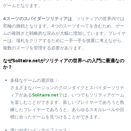
ゲームとなります。
4スーツのスパイダーソリティアは
、ソリティアの世界内では
究極の挑戦となります。4つのスーツすべてを含むため、ゲー
ムの複雑さと戦略的な深みが大幅に増加しています。プレイヤ
ーは、場札をクリアするために一手一手を慎重に考えながら、
複数のスーツを管理する必要があります。
なぜSolitaire.netがソリティアの世界への入門に最適なの
か？
多様なゲームの選択肢：
さまざまなバージョンのクロンダイクとスパイダーソリテ
ィアがある
Solitaire.net
では、いつでもソリティアゲーム
を楽しむことができます。新しいプレイヤーであろうと熟
練したプレイヤーであろうと、あらゆるスキルレベルや目
標に合ったゲームを見つけることができます。
使いやすいインターフェース：