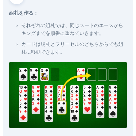
組札を作る：
それぞれの組札では、同じスートのエースから
キングまでを順番に重ねていきます。
カードは場札とフリーセルのどちらからでも組
札に移動できます。