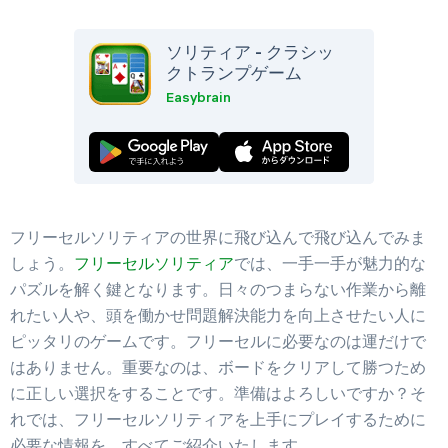
ソリティア - クラシッ
クトランプゲーム
Easybrain
フリーセルソリティアの世界に飛び込んで飛び込んでみま
しょう。
フリーセルソリティア
では、一手一手が魅力的な
パズルを解く鍵となります。日々のつまらない作業から離
れたい人や、頭を働かせ問題解決能力を向上させたい人に
ピッタリのゲームです。フリーセルに必要なのは運だけで
はありません。重要なのは、ボードをクリアして勝つため
に正しい選択をすることです。準備はよろしいですか？そ
れでは、フリーセルソリティアを上手にプレイするために
必要な情報を、すべてご紹介いたします。