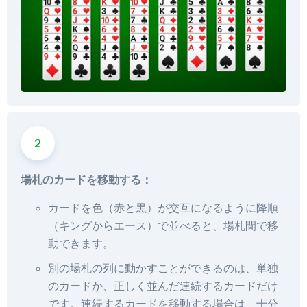
場札のカードを移動する：
カードを色（赤と黒）が交互になるように降順
（キングからエース）で並べると、場札間で移
動できます。
別の場札の列に動かすことができるのは、単独
のカードか、正しく並んだ連続するカードだけ
です。連続するカードを移動する場合は、十分